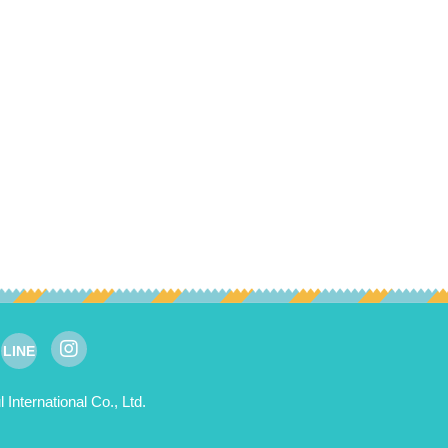
LINE
rnational Co., Ltd.