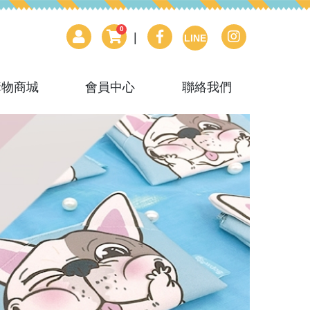
0
|
LINE
購物商城
會員中心
聯絡我們