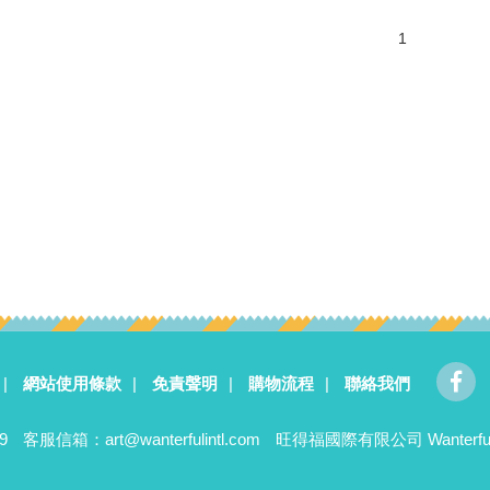
1
|
網站使用條款
|
免責聲明
|
購物流程
|
聯絡我們
9
客服信箱：
art@wanterfulintl.com
旺得福國際有限公司 Wanterful Inte