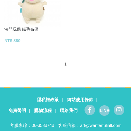
法鬥玩偶 絨毛布偶
NT$ 880
1
隱私權政策
|
網站使用條款
|
免責聲明
|
購物流程
|
聯絡我們
LINE
客服專線：06-3589749
客服信箱：
art@wanterfulintl.com